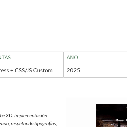
NTAS
AÑO
ress + CSS/JS Custom
2025
dobe XD. Implementación
ado, respetando tipografías,