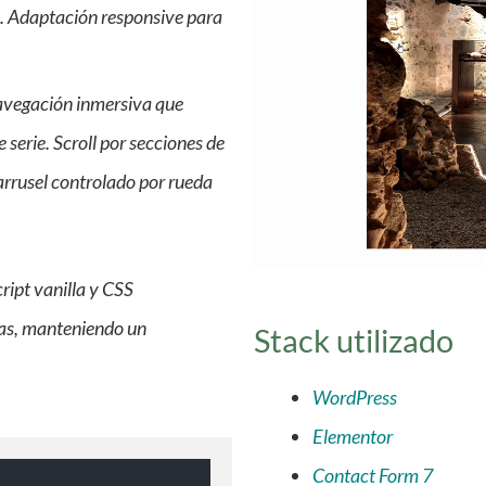
l. Adaptación responsive para
avegación inmersiva que
 serie. Scroll por secciones de
carrusel controlado por rueda
ript vanilla y CSS
das, manteniendo un
Stack utilizado
WordPress
Elementor
Contact Form 7