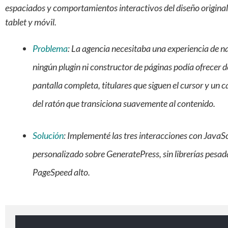
espaciados y comportamientos interactivos del diseño origina
tablet y móvil.
Problema
:
La agencia necesitaba una experiencia de n
ningún plugin ni constructor de páginas podía ofrecer de
pantalla completa, titulares que siguen el cursor y un 
del ratón que transiciona suavemente al contenido.
Solución
:
Implementé las tres interacciones con JavaSc
personalizado sobre GeneratePress, sin librerías pesa
PageSpeed alto.