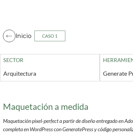
Inicio
CASO 1
SECTOR
HERRAMIE
Arquitectura
Generate P
Maquetación a medida
Maquetación pixel-perfect a partir de diseño entregado en A
completa en WordPress con GeneratePress y código personaliz